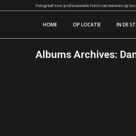
Fotograaf voor professionele foto's van mensen op locat
HOME
OP LOCATIE
IN DE S
Albums Archives:
Dan