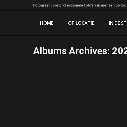
Fotograaf voor professionele foto's van mensen op locat
HOME
OP LOCATIE
IN DE S
Albums Archives:
20