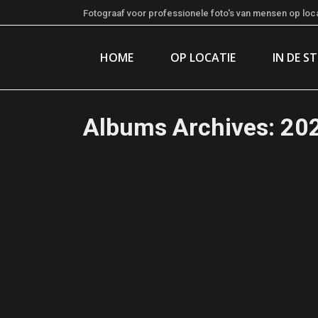
Fotograaf voor professionele foto's van mensen op locat
HOME
OP LOCATIE
IN DE S
Albums Archives:
202