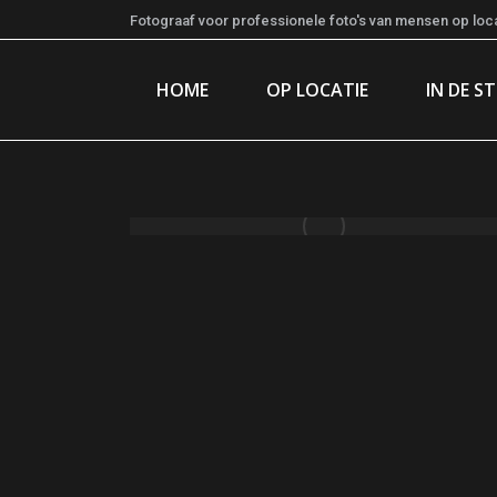
Fotograaf voor professionele foto's van mensen op locat
HOME
OP LOCATIE
IN DE S