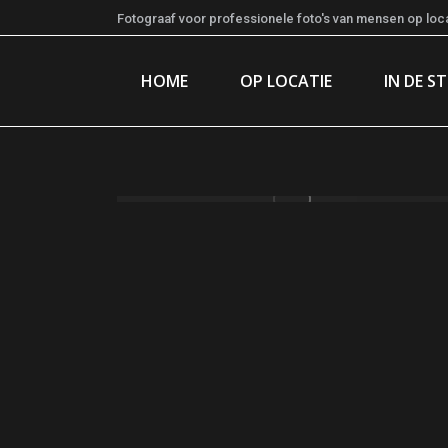
Fotograaf voor professionele foto's van mensen op locat
HOME
OP LOCATIE
IN DE S