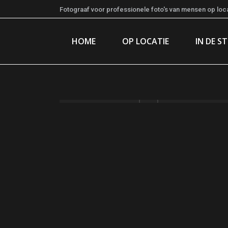
Fotograaf voor professionele foto's van mensen op locat
HOME
OP LOCATIE
IN DE S