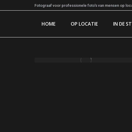
Fotograaf voor professionele foto's van mensen op locat
HOME
OP LOCATIE
IN DE S