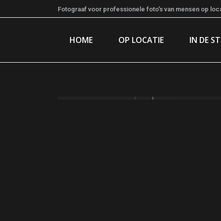
Fotograaf voor professionele foto's van mensen op locat
HOME
OP LOCATIE
IN DE S