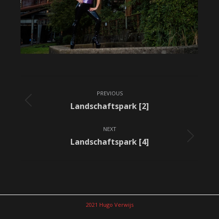
Album
PREVIOUS
navigation
Previous
Landschaftspark [2]
album:
NEXT
Next
Landschaftspark [4]
album:
2021 Hugo Verwijs