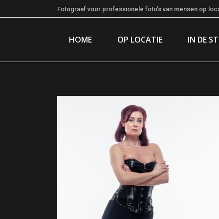
Fotograaf voor professionele foto's van mensen op locat
HOME
OP LOCATIE
IN DE S