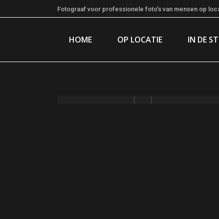
Fotograaf voor professionele foto's van mensen op locat
HOME
OP LOCATIE
IN DE S